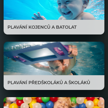
PLAVÁNÍ KOJENCŮ A BATOLAT
PLAVÁNÍ PŘEDŠKOLÁKŮ A ŠKOLÁKŮ