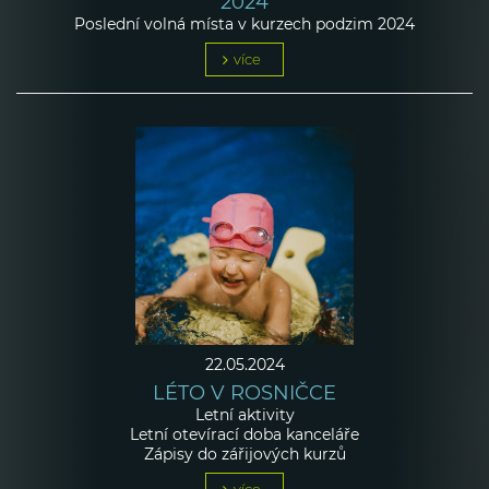
2024
Poslední volná místa v kurzech podzim 2024
více
22.05.2024
LÉTO V ROSNIČCE
Letní aktivity
Letní otevírací doba kanceláře
Zápisy do zářijových kurzů