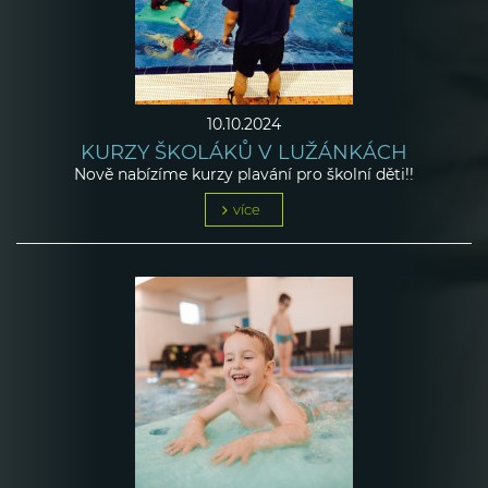
10.10.2024
KURZY ŠKOLÁKŮ V LUŽÁNKÁCH
Nově nabízíme kurzy plavání pro školní děti!!
více