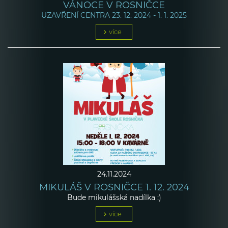
VÁNOCE V ROSNIČCE
UZAVŘENÍ CENTRA 23. 12. 2024 - 1. 1. 2025
více
24.11.2024
MIKULÁŠ V ROSNIČCE 1. 12. 2024
Bude mikulášská nadílka :)
více