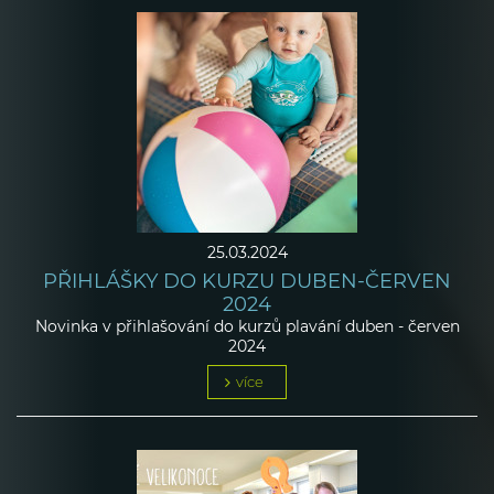
25.03.2024
PŘIHLÁŠKY DO KURZU DUBEN-ČERVEN
2024
Novinka v přihlašování do kurzů plavání duben - červen
2024
více