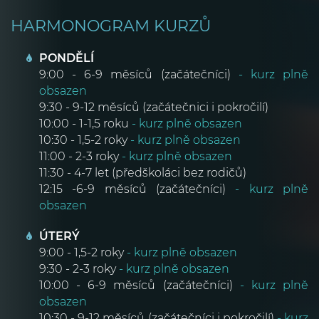
HARMONOGRAM KURZŮ
PONDĚLÍ
9:00 - 6-9 měsíců (začátečníci)
- kurz plně
obsazen
9:30 - 9-12 měsíců (začátečnici i pokročilí)
10:00 - 1-1,5 roku
- kurz plně obsazen
10:30 - 1,5-2 roky
- kurz plně obsazen
11:00 - 2-3 roky
- kurz plně obsazen
11:30 - 4-7 let (předškoláci bez rodičů)
12:15 -6-9 měsíců (začátečníci)
- kurz plně
obsazen
ÚTERÝ
9:00 - 1,5-2 roky
- kurz plně obsazen
9:30 - 2-3 roky
- kurz plně obsazen
10:00 - 6-9 měsíců (začátečníci)
- kurz plně
obsazen
10:30 - 9-12 měsíců (začátečníci i pokročilí)
- kurz