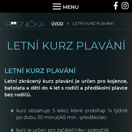
MENU
ÚVOD
LETNÍ KURZ PLAVÁNÍ
LETNÍ KURZ PLAVÁNÍ
LETNÍ KURZ PLAVÁNÍ
Letní zkrácený kurz plavání je určen pro kojence,
batolata a děti do 4 let s rodiči a předškolní plavce
bez rodičů.
kurz obsahuje 5 lekcí, které probíhají 1x týdně
po dobu 30 minut/45 min. -předškoláci
kurz je určen pro začátečníky i pokročilé