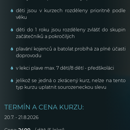
děti jsou v kurzech rozděleny prioritně podle
věku
děti do 1 roku jsou rozděleny zvlášť do skupin
začátečníků a pokročilých
plavání kojenců a batolat probíhá za plné účasti
doprovodu
v lekci plave max. 7 dětí/8 dětí - předškoláci
jelikož se jedná o zkrácený kurz, nelze na tento
typ kurzu uplatnit sourozeneckou slevu
TERMÍN A CENA KURZU:
20.7. - 21.8.2026