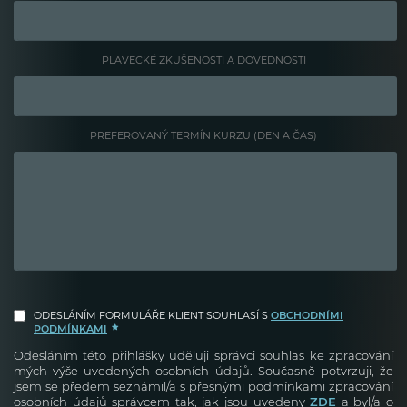
PLAVECKÉ ZKUŠENOSTI A DOVEDNOSTI
PREFEROVANÝ TERMÍN KURZU (DEN A ČAS)
ODESLÁNÍM FORMULÁŘE KLIENT SOUHLASÍ S
OBCHODNÍMI
PODMÍNKAMI
Odesláním této přihlášky uděluji správci souhlas ke zpracování
mých výše uvedených osobních údajů. Současně potvrzuji, že
jsem se předem seznámil/a s přesnými podmínkami zpracování
osobních údajů správcem tak, jak jsou uvedeny
ZDE
a byl/a o