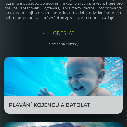
rozsahu a způsobu zpracování, jakož i o svých právech, které pro
mě ze zpracování vyplývají, správcem řádně informován/a.
Souhlas uděluji na dobu neurčitou do doby odvolání souhlasu
nebo jiného zániku oprávnění ke zpracování osobních údajů.
ODESLAT
povinné položky
PLAVÁNÍ KOJENCŮ A BATOLAT