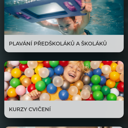
PLAVÁNÍ PŘEDŠKOLÁKŮ A ŠKOLÁKŮ
KURZY CVIČENÍ